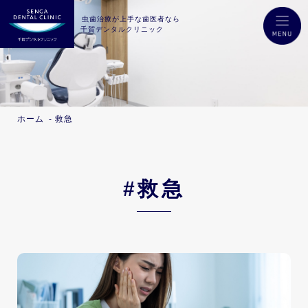
虫歯治療が上手な歯医者なら
千賀デンタルクリニック
ホーム
救急
#救急