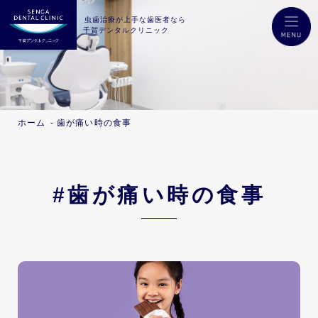
虫歯治療が上手な歯医者なら
千賀デンタルクリニック
ホーム
歯が痛い時の食事
#歯が痛い時の食事