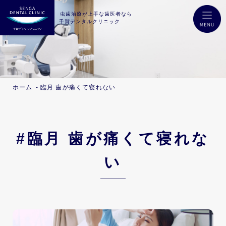
虫歯治療が上手な歯医者なら
千賀デンタルクリニック
ホーム
臨月 歯が痛くて寝れない
#臨月 歯が痛くて寝れな
い