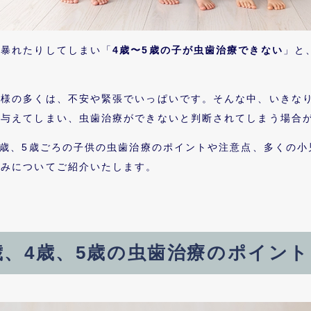
り暴れたりしてしまい「
4歳〜5歳の子が虫歯治療できない
」と
子様の多くは、不安や緊張でいっぱいです。そんな中、いきな
を与えてしまい、虫歯治療ができないと判断されてしまう場合
4歳、5歳ごろの子供の虫歯治療のポイントや注意点、多くの
組みについてご紹介いたします。
歳、4歳、5歳の
虫歯治療のポイント