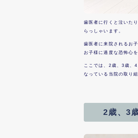
歯医者に行くと泣いた
らっしゃいます。
歯医者に来院されるお
お子様に過度な恐怖心
ここでは、2歳、3歳、
なっている当院の取り
2歳、3