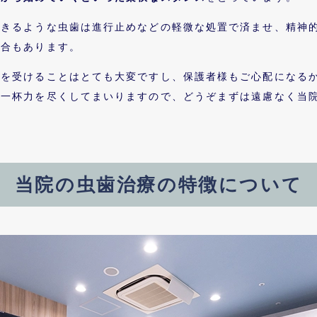
できるような虫歯は進行止めなどの軽微な処置で済ませ、精神
場合もあります。
療を受けることはとても大変ですし、保護者様もご心配になる
精一杯力を尽くしてまいりますので、どうぞまずは遠慮なく当
当院の虫歯治療の
特徴について