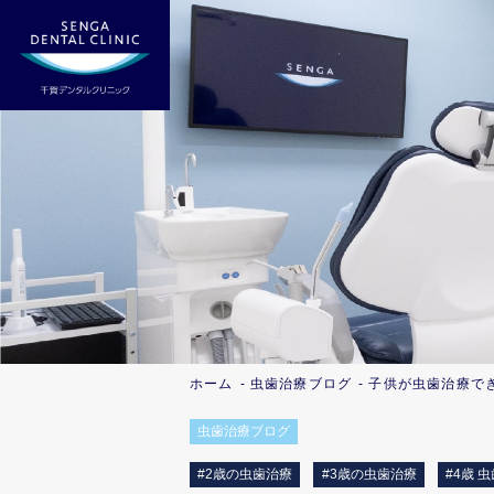
ホーム
虫歯治療ブログ
子供が虫歯治療で
虫歯治療ブログ
#2歳の虫歯治療
#3歳の虫歯治療
#4歳 