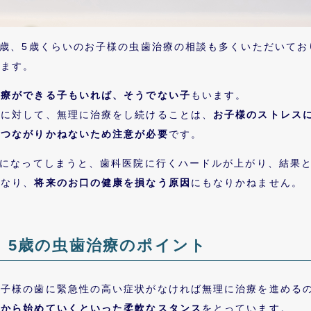
4歳、5歳くらいのお子様の虫歯治療の相談も多くいただいて
います。
治療ができる子もいれば、そうでない子
もいます。
子に対して、無理に治療をし続けることは、
お子様のストレス
につながりかねないため注意が必要
です。
”になってしまうと、歯科医院に行くハードルが上がり、結果
くなり、
将来のお口の健康を損なう原因
にもなりかねません。
、5歳の
虫歯治療のポイント
お子様の歯に緊急性の高い症状がなければ無理に治療を進める
ろから始めていくといった柔軟なスタンス
をとっています。