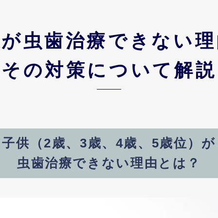
供が虫歯治療できない理
その対策について解説
子供
（2歳、3歳、4歳、5歳位）が
虫歯治療できない
理由とは？