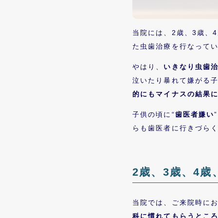
当院には、2歳、3歳、
た虫歯治療を行なって
やはり、
いきなり虫歯
泣いたり暴れて嫌がる
的にもマイナスの結果
子供の頃に“
歯医者嫌い
らも歯医者に行きづら
2歳、3歳、4歳
当院では、ご来院時に
科に慣れてもらうとこ