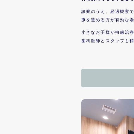
診察のうえ、経過観察
療を進める方が有効な
小さなお子様が虫歯治
歯科医師とスタッフも