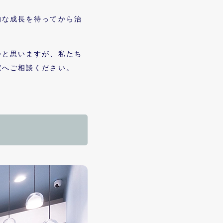
的な成長を待ってから治
かと思いますが、私たち
院へご相談ください。