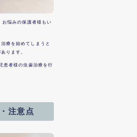
、お悩みの保護者様もい
り治療を始めてしまうと
があります。
小児患者様の虫歯治療を行
・注意点