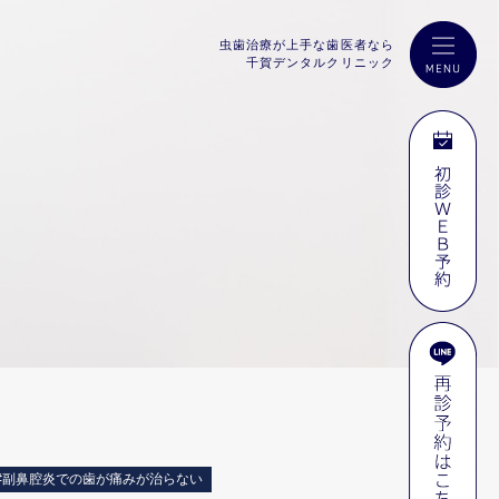
虫歯治療が上手な歯医者なら
千賀デンタルクリニック
#副鼻腔炎での歯が痛みが治らない