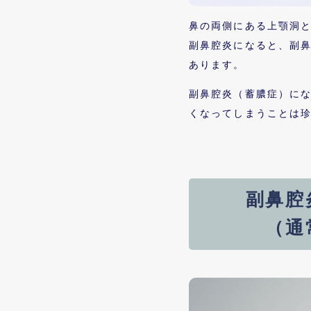
鼻の両側にある上顎洞
副鼻腔炎になると、副
あります。
副鼻腔炎（蓄膿症）に
くなってしまうことは
副鼻腔
（通