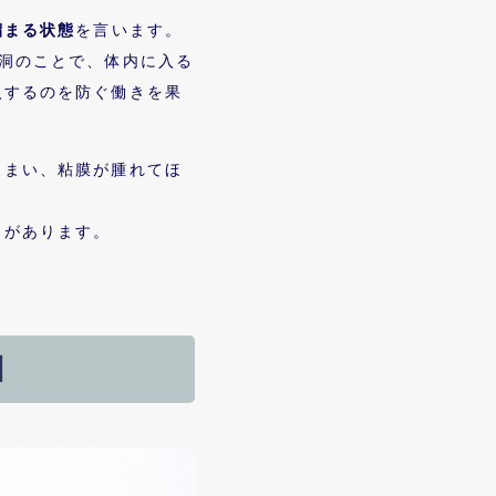
溜まる状態
を言います。
洞のことで、体内に入る
入するのを防ぐ働きを果
しまい、粘膜が腫れてほ
とがあります。
因