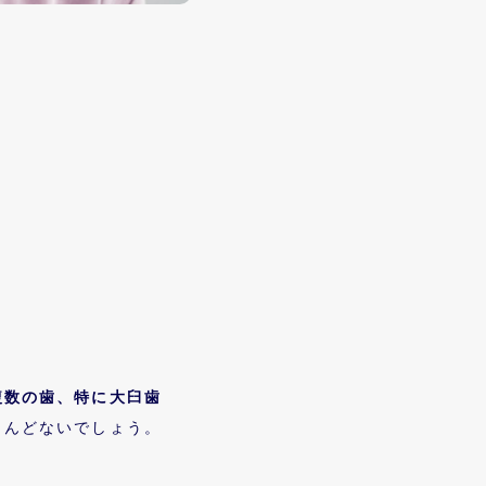
複数の歯、特に大臼歯
とんどないでしょう。