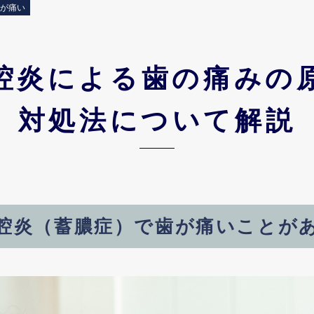
歯が痛い
腔炎による
歯の痛みの
対処法について解説
腔炎（蓄膿症）で
歯が痛いことが