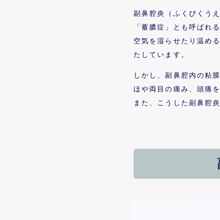
副鼻腔炎（ふくびくう
「蓄膿症」とも呼ばれる
空気を湿らせたり温め
たしています。
しかし、副鼻腔内の粘
ほや両目の痛み、頭痛
また、こうした副鼻腔