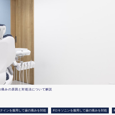
の痛みの原因と
対処法について解説
クナインを服用して歯の痛みを対処
#ロキソニンを服用して歯の痛みを対処