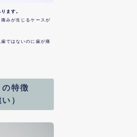
あります。
て痛みが生じるケースが
虫歯ではないのに歯が痛
きの特徴
違い）