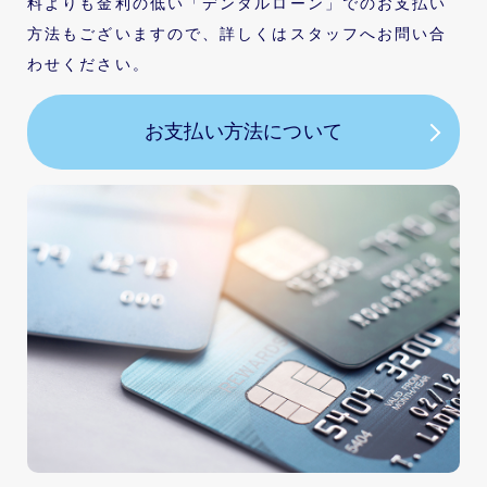
料よりも金利の低い「デンタルローン」でのお支払い
方法もございますので、詳しくはスタッフへお問い合
わせください。
お支払い方法について