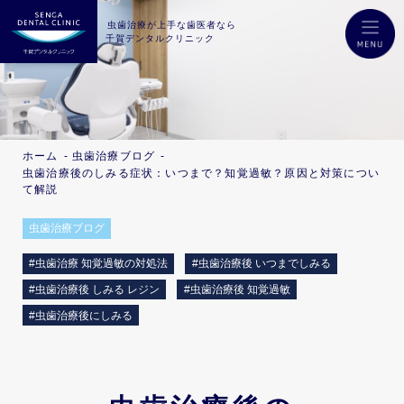
虫歯治療が上手な歯医者なら
千賀デンタルクリニック
ホーム
虫歯治療ブログ
虫歯治療後の
しみる症状：
いつまで？知覚過敏？
原因と対策につい
て解説
虫歯治療ブログ
#虫歯治療 知覚過敏の対処法
#虫歯治療後 いつまでしみる
#虫歯治療後 しみる レジン
#虫歯治療後 知覚過敏
#虫歯治療後にしみる