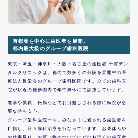
首都圏を中心に歯医者を展開。
都内最⼤級のグループ歯科医院
東京・埼玉・神奈川・大阪・名古屋の歯医者 千賀デン
タルクリニックは、都内で数多くの分院を展開中の医
療法人誓栄会のグループ歯科医院です。全ての歯科医
院が駅近の徒歩圏内で年中無休にて診療しています。
進学や就職、転勤などでお引越しされる際に転院が必
要な時も安心。
グループ歯科医院一同、みなさまに愛される歯医者を
目指し、日々歯科治療を行なっています。お昼休みや
お仕事帰り、お買い物のついでにぜひお近くの歯医者