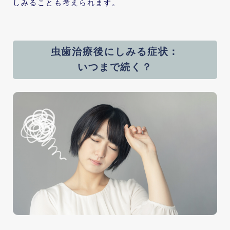
しみることも考えられます。
虫歯治療後にしみる症状：
いつまで続く？
︎