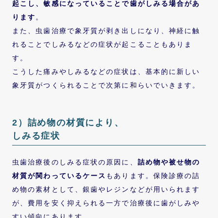
起こし、敏感になっていることで歯がしみる場合があ
ります
。
また、虫歯治療で象牙質が剥き出しになり、神経に触
れることでしみるなどの症状が起こることもありま
す。
こうした痛みやしみるなどの症状は、基本的に新しい
象牙質がつくられることで次第に和らいでいきます。
2）詰め物の材質により、
しみる症状
虫歯治療後のしみる症状の原因に、
詰め物や被せ物の
材質が関わっているケース
もあります。保険診療の詰
め物の素材として、銀歯やレジンなどが用いられます
が、費用を安く抑えられる一方で治療後に歯がしみや
すい傾向にあります。