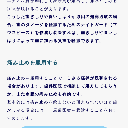
エナメル質が摩耗して象牙質が露出し、痛みやしみる
症状が現れることがあります。
こうした
歯ぎしりや食いしばりが原因の知覚過敏の場
合、歯のダメージを軽減するためのナイトガード（マ
ウスピース）を作成し装着すれば、歯ぎしりや食いし
ばりによって歯に加わる負担を軽減できます
。
痛み止めを服用する
痛み止めを服用することで、
しみる症状が緩和される
場合があります。歯科医院で相談して処方してもらう
か、また市販の痛み止めも有効です
。
基本的には痛み止めを飲まないと耐えられないほど歯
がしみる場合には、一度歯医者を受診することをおす
すめします。