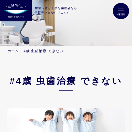
虫歯治療が上手な歯医者なら
千賀デンタルクリニック
ホーム
4歳 虫歯治療 できない
#4歳 虫歯治療 できない